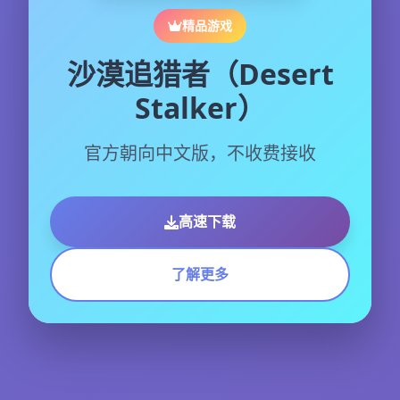
精品游戏
沙漠追猎者（Desert
Stalker）
官方朝向中文版，不收费接收
高速下载
了解更多