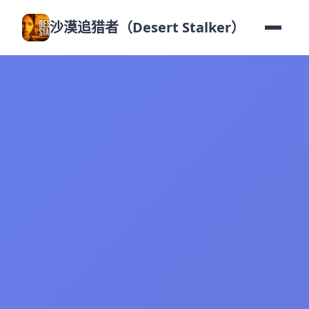
沙漠追猎者（Desert Stalker）