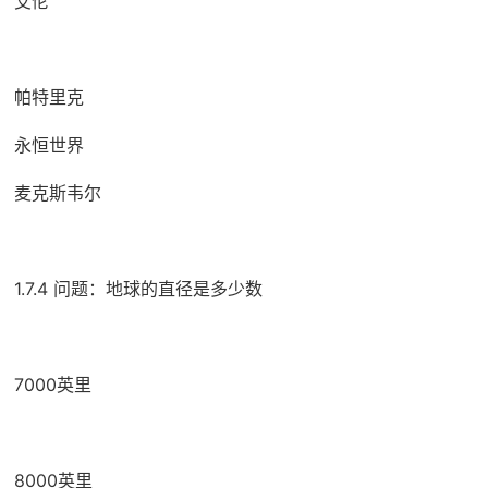
艾伦
帕特里克
永恒世界
麦克斯韦尔
1.7.4 问题：地球的直径是多少数
7000英里
8000英里