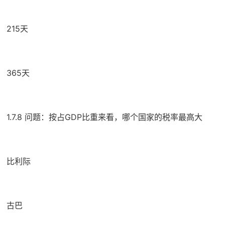
215天
365天
1.7.8 问题：按占GDP比重来看，哪个国家的税率最高大
比利际
古巴