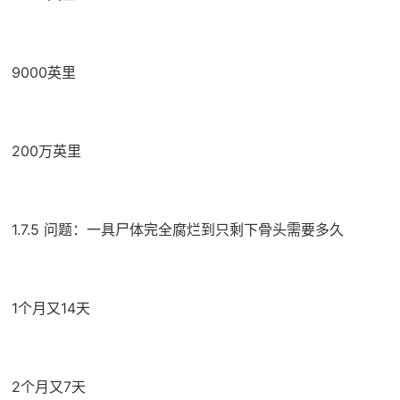
9000英里
200万英里
1.7.5 问题：一具尸体完全腐烂到只剩下骨头需要多久
1个月又14天
2个月又7天