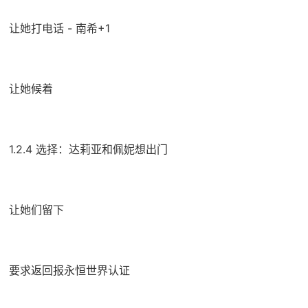
让她打电话 - 南希+1
让她候着
1.2.4 选择：达莉亚和佩妮想出门
让她们留下
要求返回报永恒世界认证