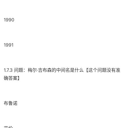
1990
1991
1.7.3 问题：梅尔·吉布森的中间名是什么【这个问题没有准
确答案】
布鲁诺