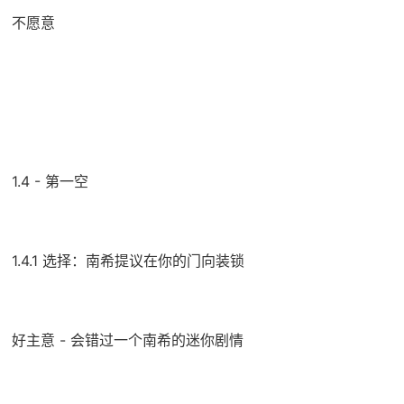
不愿意
1.4 - 第一空
1.4.1 选择：南希提议在你的门向装锁
好主意 - 会错过一个南希的迷你剧情