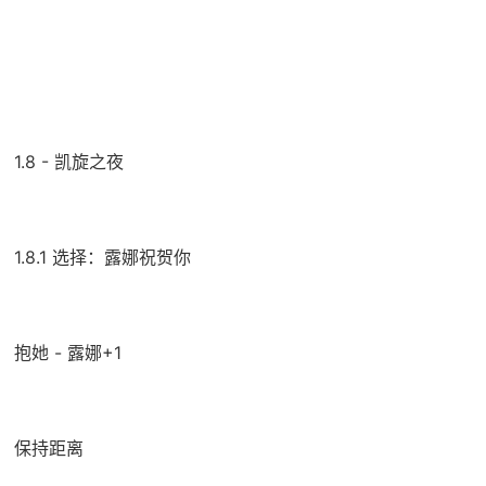
1.8 - 凯旋之夜
1.8.1 选择：露娜祝贺你
抱她 - 露娜+1
保持距离