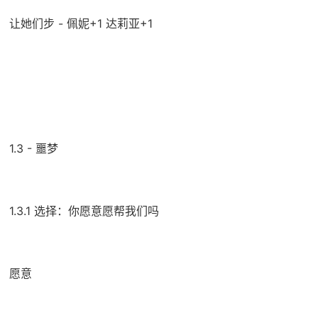
让她们步 - 佩妮+1 达莉亚+1
1.3 - 噩梦
1.3.1 选择：你愿意愿帮我们吗
愿意