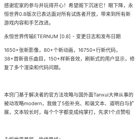
感谢宏家的参与并玩得开心！希望阁下沉迷它！眼下降，永
恒世界0.8版次已表达面对所有试炼者开放，带来到所有新
游戏内容和手艺改进。
永恒世界传输ETERNUM [0.8] - 变更日志和发布日期
1650+张新影像，80+个新动画，16750+行新代码，
38+首新音乐曲目，150+样新音效，刷新式的用户显示，修
复了多个渲染和代码问题。
本窍门基于解决者的官方法攻略与国外面Tanxui大神从事的
被动攻略modern，我做了5些补充、和谐文本、道明白与扩
展，文本较长时，每个个字都变成纯掌打，先求1个点赞啦