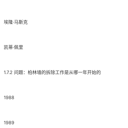
埃隆·马斯克
凯蒂·佩里
1.7.2 问题：柏林墙的拆除工作是从哪一年开始的
1988
1989