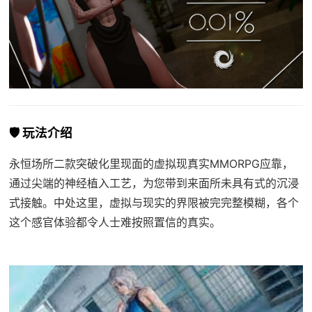
🛡️ 玩法介绍
永恒场所二款突破化里现面的虚拟现真实MMORPG应靠，
通过尖端的神经植入工艺，为您带到来面所未具有式的沉浸
式接触。中处这里，虚拟与现实的界限被完完整模糊，各个
这个感官体验都令人士难按照置信的真实。