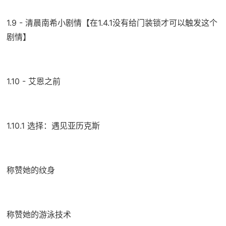
1.9 - 清晨南希小剧情【在1.4.1没有给门装锁才可以触发这个
剧情】
1.10 - 艾恩之前
1.10.1 选择：遇见亚历克斯
称赞她的纹身
称赞她的游泳技术