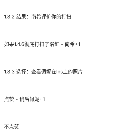
1.8.2 结果：南希评价你的打扫
如果1.4.6彻底打扫了浴缸 - 南希+1
1.8.3 选择：查看佩妮在Ins上的照片
点赞 - 稍后佩妮+1
不点赞