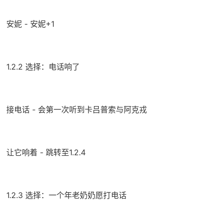
安妮 - 安妮+1
1.2.2 选择：电话响了
接电话 - 会第一次听到卡吕普索与阿克戎
让它响着 - 跳转至1.2.4
1.2.3 选择：一个年老奶奶愿打电话