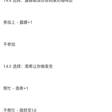
1.4.4 选择：露娜邀请你去她家的咖啡店
参加上 - 露娜+1
不参加
1.4.5 选择：南希让你做家务
帮忙 - 南希+1
不帮忙 - 跳转至1.6