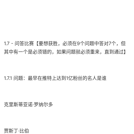
1.7 - 问答比赛【要想获胜，必须在9个问题中答对7个，但
其中有一个是必须错的，如果问题就必须重来，直到通过】
1.7.1 问题：最早在推特上达到1亿粉丝的名人是谁
克里斯蒂亚诺·罗纳尔多
贾斯丁·比伯