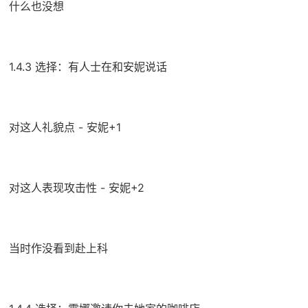
什么也没想
1.4.3 选择：有人士在和安妮说话
对这人礼貌点 - 安妮+1
对这人表现攻击性 - 安妮+2
当时作没看到赴上科