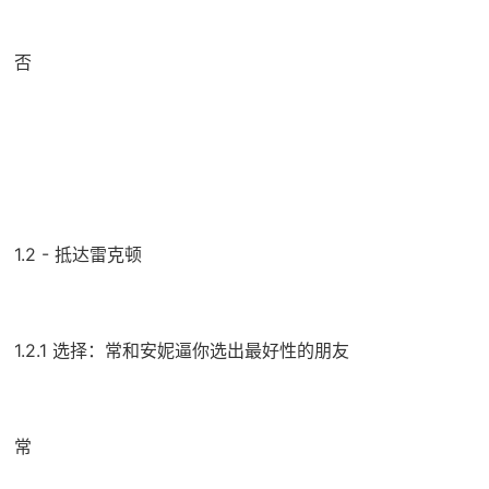
否
1.2 - 抵达雷克顿
1.2.1 选择：常和安妮逼你选出最好性的朋友
常