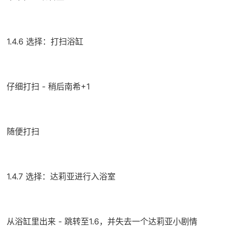
1.4.6 选择：打扫浴缸
仔细打扫 - 稍后南希+1
随便打扫
1.4.7 选择：达莉亚进行入浴室
从浴缸里出来 - 跳转至1.6，并失去一个达莉亚小剧情