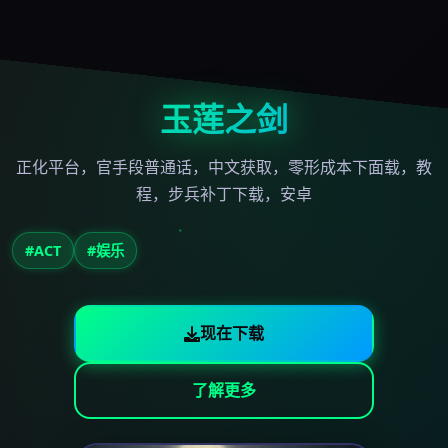
玉莲之剑
正化平台，官手段普通话，中文获取，零形成本下面载，教
程，步兵补丁下载，安卓
#ACT
#娱乐
现在下载
了解更多