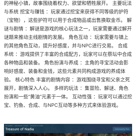
的神秘小镇，故事围绕着权力、欲望和牺牲展开。 主要玩法
与系统 挖宝与赚钱 ：玩家通过挖宝来获得不同等级的护符
（宝物），这些护符可以用于合成物品或出售换取金币。 解
谜与剧情 ：解谜是游戏的核心玩法之一，玩家需要通过解开
谜题来推动主线剧情的发展。 角色互动 ：玩家需要与镇上
的其他角色互动，提升好感度，并与NPC进行交易。 合成
系统 ：游戏提供了丰富的合成配方，玩家可以在祭坛中合成
各种物品和装备。 角色扮演与养成 ：主角的寻宝活动会影
响好感度、装备和金钱，这些元素共同构成游戏的养成体
验。 核心特色 丰富的剧情内容 ：游戏围绕寻宝和父亲之死
展开，剧情深入人心。 多样的玩法 ：集冒险、解谜、角色
扮演和一些“黄油”元素于一体。 互动性强 ：玩家可以通过挖
宝、钓鱼、合成、与NPC互动等多种方式来体验游戏。