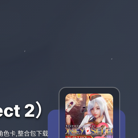
ct 2）
,角色卡,整合包下载