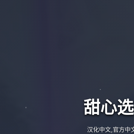
甜心选择
汉化中文,官方中文